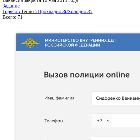
Вакансия закрыта 16 мая 2015 года
Задание
Горячо
1
Тепло
5
Прохладно
30
Холодно
35
Всего: 71