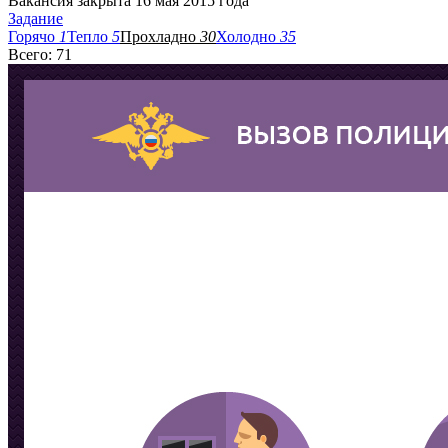
Вакансия закрыта 16 мая 2015 года
Задание
Горячо
1
Тепло
5
Прохладно
30
Холодно
35
Всего: 71