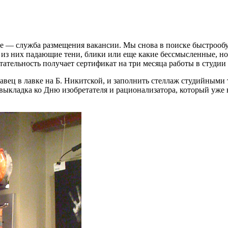
 — служба размещения вакансии. Мы снова в поиске быстрообуч
 из них падающие тени, блики или еще какие бессмысленные, но
тельность получает сертификат на три месяца работы в студии
давец в лавке на Б. Никитской, и заполнить стеллаж студийными
то эта выкладка ко Дню изобретателя и рационализатора, который 