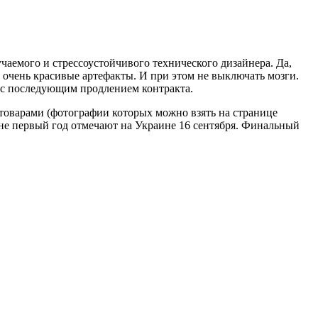
аемого и стрессоустойчивого технического дизайнера. Да,
 очень красивые артефакты. И при этом не выключать мозги.
 с последующим продлением контракта.
 товарами (фотографии которых можно взять на странице
уже не первый год отмечают на Украине 16 сентября. Финальный