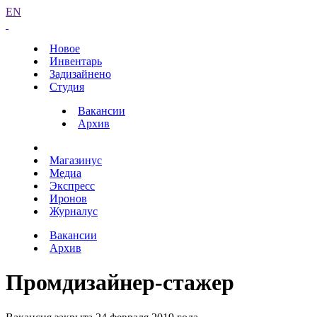
EN
Новое
Инвентарь
Задизайнено
Студия
Вакансии
Архив
Магазинус
Медиа
Экспресс
Иронов
Журналус
Вакансии
Архив
Промдизайнер-стажер