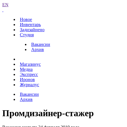
EN
Новое
Инвентарь
Задизайнено
Студия
Вакансии
Архив
Магазинус
Медиа
Экспресс
Иронов
Журналус
Вакансии
Архив
Промдизайнер-стажер