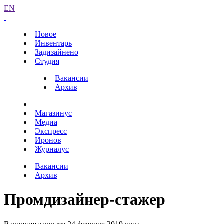
EN
Новое
Инвентарь
Задизайнено
Студия
Вакансии
Архив
Магазинус
Медиа
Экспресс
Иронов
Журналус
Вакансии
Архив
Промдизайнер-стажер