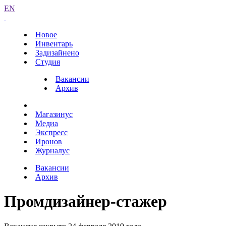
EN
Новое
Инвентарь
Задизайнено
Студия
Вакансии
Архив
Магазинус
Медиа
Экспресс
Иронов
Журналус
Вакансии
Архив
Промдизайнер-стажер