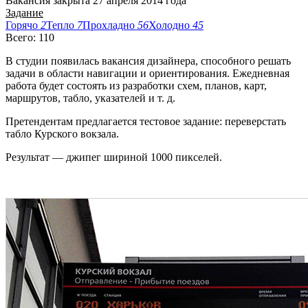
Вакансия закрыта 27 апреля 2014 года
Задание
Горячо
2
Тепло
7
Прохладно
56
Холодно
45
Всего: 110
В студии появилась вакансия дизайнера, способного решать
задачи в области навигации и ориентирования. Ежедневная
работа будет состоять из разработки схем, планов, карт,
маршрутов, табло, указателей и т. д.
Претендентам предлагается тестовое задание: переверстать
табло Курского вокзала.
Результат — джипег шириной 1000 пикселей.