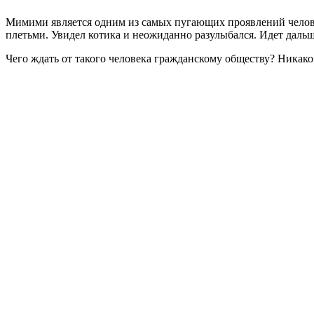
Мимими является одним из самых пугающих проявлений человече
плетьми. Увидел котика и неожиданно разулыбался. Идет даль
Чего ждать от такого человека гражданскому обществу? Никако