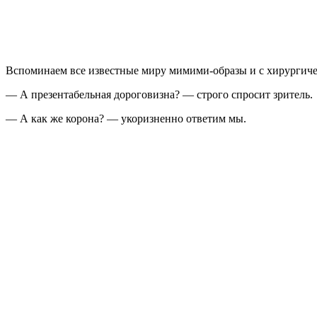
Вспоминаем все известные миру мимими-образы и с хирургиче
— А презентабельная дороговизна? — строго спросит зритель.
— А как же корона? — укоризненно ответим мы.