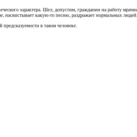
ского характера. Шел, допустим, гражданин на работу мрачный к
ше, насвистывает какую-то песню, раздражает нормальных людей
й предсказуемости в таком человеке.