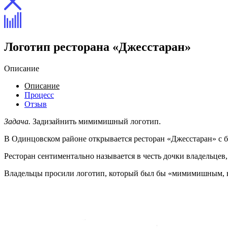
Логотип ресторана «Джесстаран»
Описание
Описание
Процесс
Отзыв
Задача.
Задизайнить мимимишный логотип.
В Одинцовском районе открывается ресторан «Джесстаран» с б
Ресторан сентиментально называется в честь дочки владельце
Владельцы просили логотип, который был бы «мимимишным, но