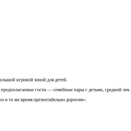
ольшой игровой зоной для детей.
в, предполагаемые гости — семейные пары с детьми, средний че
 в то же время презентабельно дорогим».