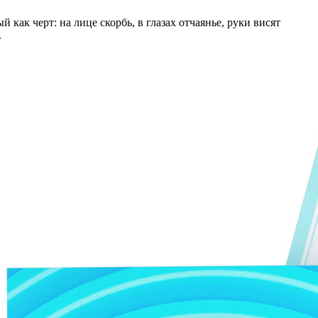
ак черт: на лице скорбь, в глазах отчаянье, руки висят
.