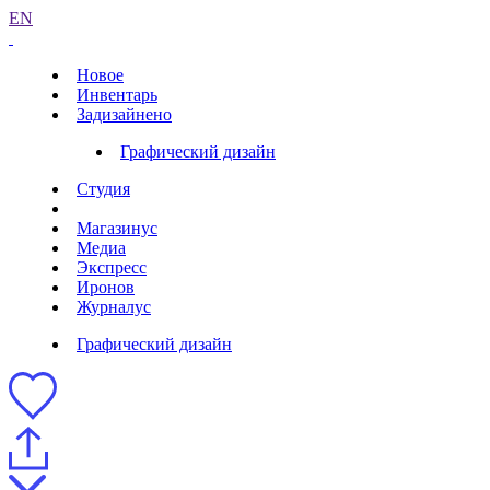
EN
Новое
Инвентарь
Задизайнено
Графический дизайн
Студия
Магазинус
Медиа
Экспресс
Иронов
Журналус
Графический дизайн