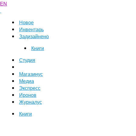
EN
Новое
Инвентарь
Задизайнено
Книги
Студия
Магазинус
Медиа
Экспресс
Иронов
Журналус
Книги