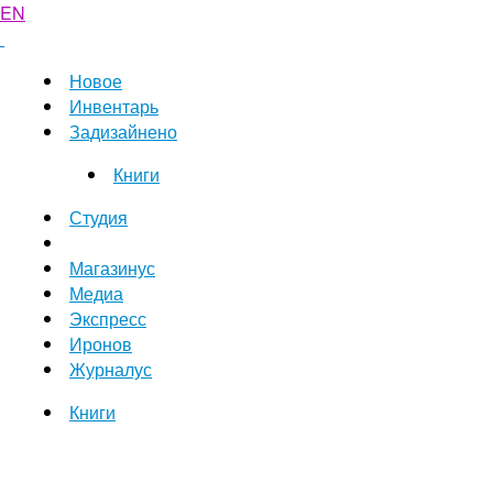
EN
Новое
Инвентарь
Задизайнено
Книги
Студия
Магазинус
Медиа
Экспресс
Иронов
Журналус
Книги