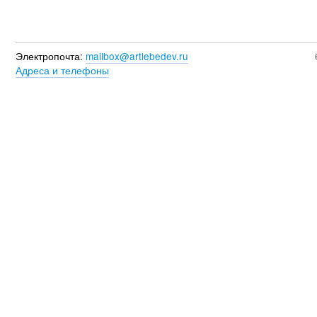
Электропочта:
mailbox@artlebedev.ru
Адреса и телефоны