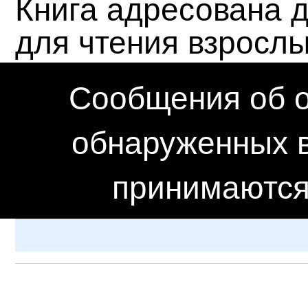
Книга адресована д
для чтения взросл
Сообщения об о
обнаруженных в
принимаются