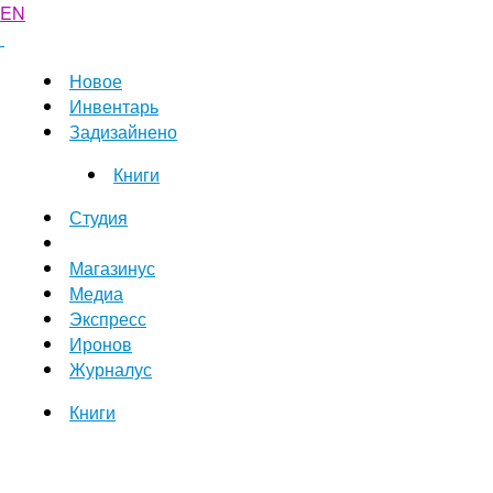
EN
Новое
Инвентарь
Задизайнено
Книги
Студия
Магазинус
Медиа
Экспресс
Иронов
Журналус
Книги