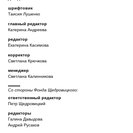
шрифтовик
Таисия Лушенко
главный редактор
Катерина Андреева
редактор
Екатерина Касимова
корректор
Светлана Крючкова
менеджер
Светлана Калинникова
Со стороны Фонда Щедровицкого:
ответственный редактор
Петр Щедровицкий
редакторы
Галина Давыдова
Андрей Русаков