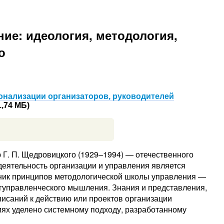
ие: идеология, методология,
о
онализации организаторов, руководителей
1,74 МБ)
ю Г. П. Щедровицкого (1929–1994) — отечественного
 деятельность организации и управления является
чник принципов методологической школы управления —
ргуправленческого мышления. Знания и представления,
исаний к действию или проектов организации
иях уделено системному подходу, разработанному