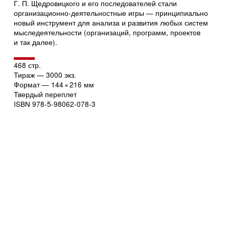
Г. П. Щедровицкого и его последователей стали
организационно-деятельностные игры — принципиально
новый инструмент для анализа и развития любых систем
мыследеятельности (организаций, программ, проектов
и так далее).
468 стр.
Тираж — 3000 экз.
Формат — 144
×
216 мм
Твердый переплет
ISBN
978-5-98062-078-3