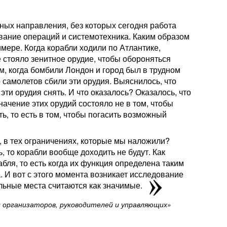
ных направления, без которых сегодня работа
вание операций и системотехника. Каким образом
мере. Когда корабли ходили по Атлантике,
е стояло зенитное орудие, чтобы обороняться
, когда бомбили Лондон и город был в трудном
 самолетов сбили эти орудия. Выяснилось, что
эти орудия снять. И что оказалось? Оказалось, что
начение этих орудий состояло не в том, чтобы
ть, то есть в том, чтобы погасить возможный
о, в тех ограничениях, которые мы наложили?
ь, то корабли вообще доходить не будут. Как
абля, то есть когда их функция определена таким
. И вот с этого момента возникает исследование
альные места считаются
как значимые.
 организаторов, руководителей и управляющих»