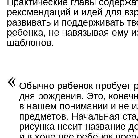
Практические главы содержат
рекомендаций и идей для в
развивать и поддерживать тв
ребенка, не навязывая ему 
шаблонов.
Обычно ребенок пробует р
дня рождения. Это, конечн
в нашем понимании и не 
предметов. Начальная ста
рисунка носит название д
и в ходе нее ребенок прео