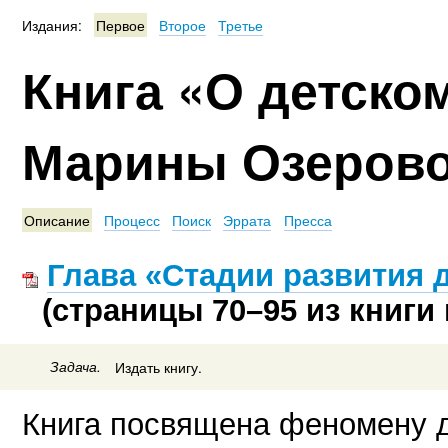
Издания:
Первое
Второе
Третье
Книга «О детско
Марины Озеров
Описание
Процесс
Поиск
Эррата
Пресса
Глава «Стадии развития 
(страницы 70–95 из книги 
Задача.
Издать книгу.
Книга посвящена феномену д