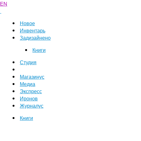
EN
Новое
Инвентарь
Задизайнено
Книги
Студия
Магазинус
Медиа
Экспресс
Иронов
Журналус
Книги