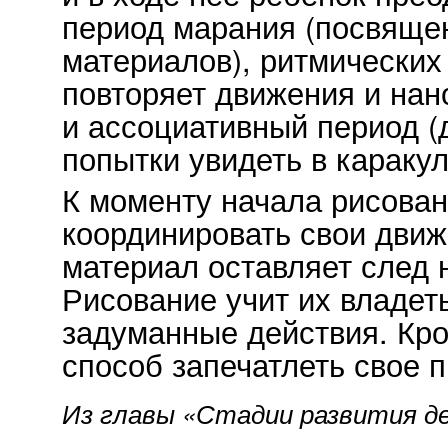
период марания (посвяще
материалов), ритмических 
повторяет движения и нан
и ассоциативный период (
попытки увидеть в каракул
К моменту начала рисован
координировать свои движ
материал оставляет след 
Рисование учит их владет
задуманные действия. Кро
способ запечатлеть свое 
Из главы «Стадии развития д