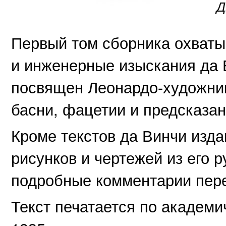
Д
Первый том сборника охваты
и инженерные изыскания да 
посвящен Леонардо-художник
басни, фацетии и предсказан
Кроме текстов да Винчи изд
рисунков и чертежей из его р
подробные комментарии пере
Текст печатается по академ