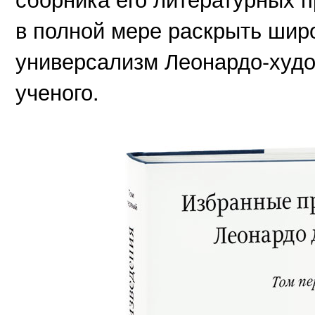
в полной мере раскрыть широ
универсализм Леонардо-худо
ученого.