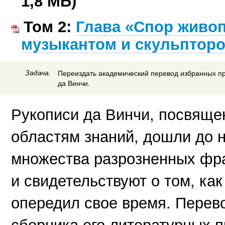
1,8 МБ)
Том 2:
Глава «Спор живоп
музыкантом и скульптор
Задача.
Переиздать академический перевод избранных п
да Винчи.
Рукописи да Винчи, посвящ
областям знаний, дошли до 
множества разрозненных фр
и свидетельствуют о том, ка
опередил свое время. Перев
сборника его литературных 