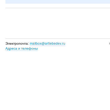
Электропочта:
mailbox@artlebedev.ru
Адреса и телефоны