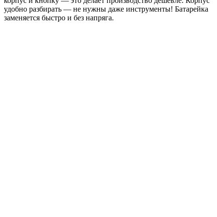
корпус и кнопку — это делает производство дешевле. Корпус
удобно разбирать — не нужны даже инструменты! Батарейка
заменяется быстро и без напряга.