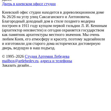
Дверь в киевском офисе студии
Киевский офис студии находится в дореволюционном доме
№ 26/26 на углу улиц Саксаганского и Антоновича.
Благородный доходный дом в стиле позднего модерна
построен в 1911 году купцом первой гильдии Л. И. Кениным
(архитектор неизвестен) и сегодня охраняется государством
как памятник архитектуры местного значения. Мы очень
любим Киев, его атмосферу и красоту, поэтому задизайнили
и изготовили для старого дома исторически достоверную
дверь, ведущую в наш подъезд.
© 1995–2026
Студия Артемия Лебедева
mailbox@artlebedev.ru
,
адреса и телефоны
Заказать дизайн...