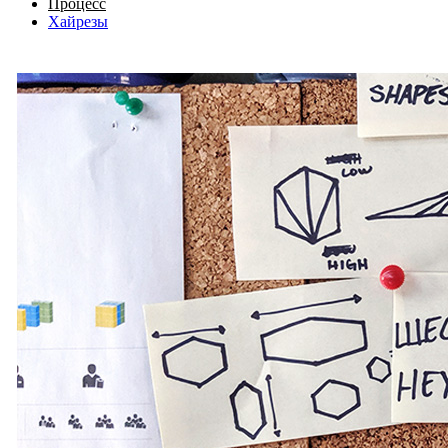
Процесс
Хайрезы