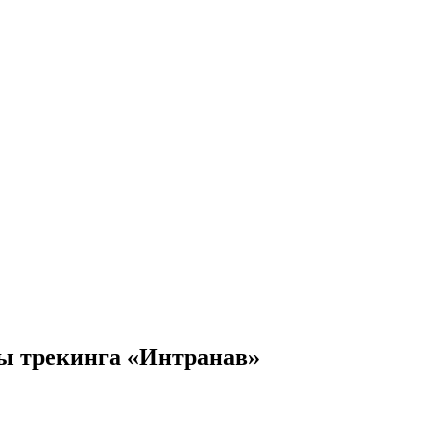
мы трекинга «Интранав»