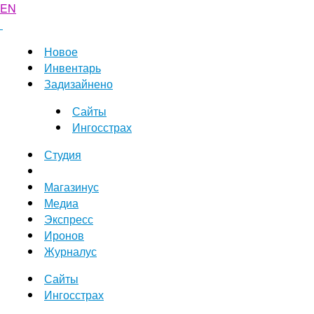
EN
Новое
Инвентарь
Задизайнено
Сайты
Ингосстрах
Студия
Магазинус
Медиа
Экспресс
Иронов
Журналус
Сайты
Ингосстрах