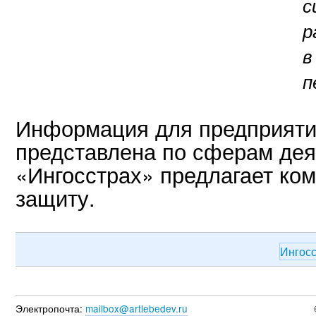
с
р
в
п
Информация для предприяти
представлена по сферам дея
«Ингосстрах» предлагает ко
защиту.
Ингос
Электропочта:
mailbox@artlebedev.ru