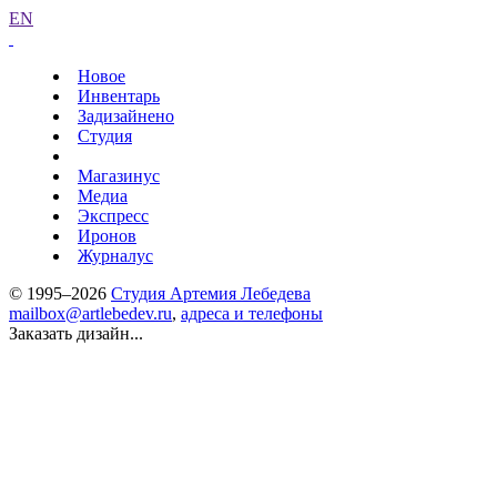
EN
Новое
Инвентарь
Задизайнено
Студия
Магазинус
Медиа
Экспресс
Иронов
Журналус
© 1995–2026
Студия Артемия Лебедева
mailbox@artlebedev.ru
,
адреса и телефоны
Заказать дизайн...