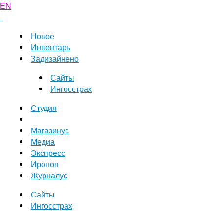
EN
Новое
Инвентарь
Задизайнено
Сайты
Ингосстрах
Студия
Магазинус
Медиа
Экспресс
Иронов
Журналус
Сайты
Ингосстрах