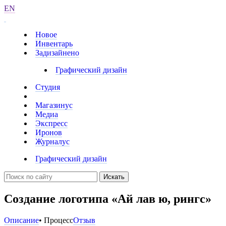
EN
Новое
Инвентарь
Задизайнено
Графический дизайн
Студия
Магазинус
Медиа
Экспресс
Иронов
Журналус
Графический дизайн
Искать
Создание логотипа «Ай лав ю, рингс»
Описание
• Процесс
Отзыв