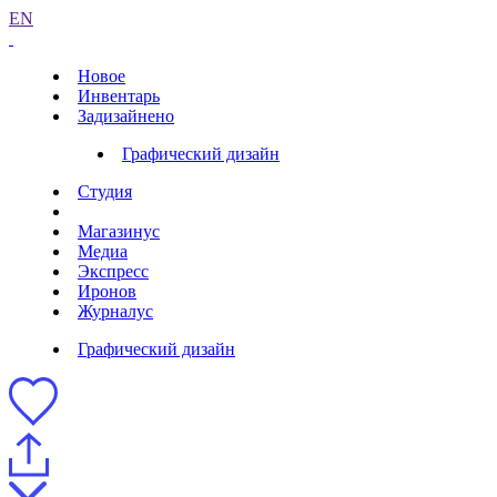
EN
Новое
Инвентарь
Задизайнено
Графический дизайн
Студия
Магазинус
Медиа
Экспресс
Иронов
Журналус
Графический дизайн