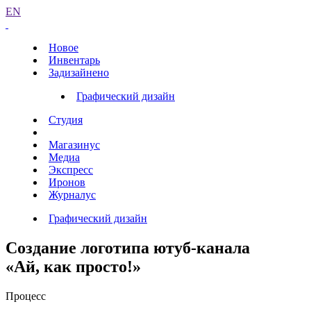
EN
Новое
Инвентарь
Задизайнено
Графический дизайн
Студия
Магазинус
Медиа
Экспресс
Иронов
Журналус
Графический дизайн
Создание логотипа ютуб-канала
«Ай, как просто!»
Процесс