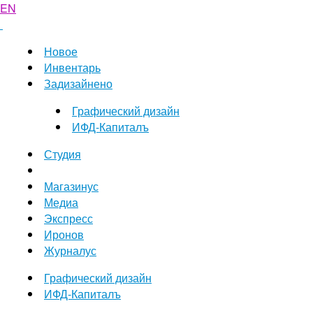
EN
Новое
Инвентарь
Задизайнено
Графический дизайн
ИФД-Капиталъ
Студия
Магазинус
Медиа
Экспресс
Иронов
Журналус
Графический дизайн
ИФД-Капиталъ