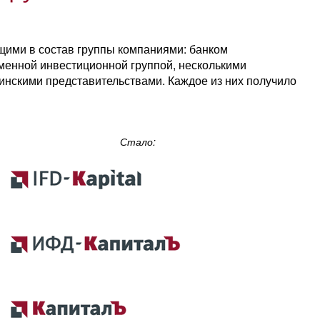
щими в состав группы компаниями: банком
менной инвестиционной группой, несколькими
нскими представительствами. Каждое из них получило
Стало: