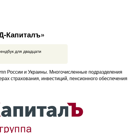
Д-Капиталъ»
ендбук для двадцати
пп России и Украины. Многочисленные подразделения
ерах страхования, инвестиций, пенсионного обеспечения