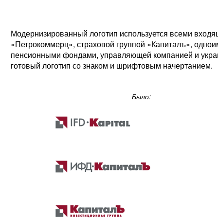
Модернизированный логотип используется всеми входя
«Петрокоммерц», страховой группой «Капиталъ», однои
пенсионными фондами, управляющей компанией и украи
готовый логотип со знаком и шрифтовым начертанием.
Было: