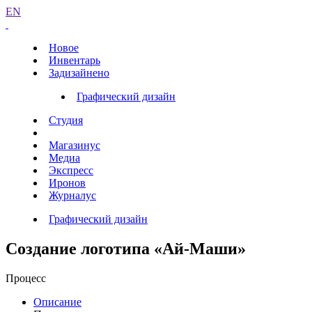
EN
Новое
Инвентарь
Задизайнено
Графический дизайн
Студия
Магазинус
Медиа
Экспресс
Иронов
Журналус
Графический дизайн
Создание логотипа «Ай-Маши»
Процесс
Описание