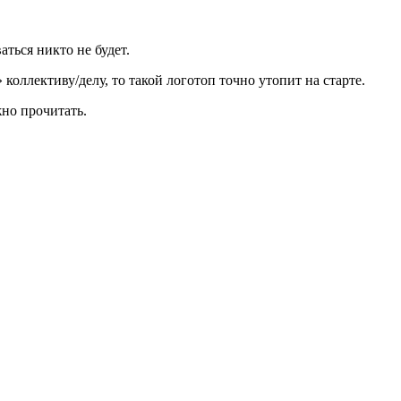
аться никто не будет.
оллективу/делу, то такой логотоп точно утопит на старте.
жно прочитать.