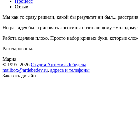
Процесс
Отзыв
Мы как то сразу решили, какой бы результат ни был... расстраив
Но раз идея была рисовать логотипы начинающему «молодому» к
Работа сделана плохо. Просто набор кривых букв, которые сло
Разочарованы.
Мария
© 1995–2026
Студия Артемия Лебедева
mailbox@artlebedev.ru
,
адреса и телефоны
Заказать дизайн...