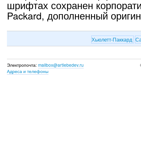
шрифтах сохранен корпорати
Packard, дополненный ориги
Хьюлетт-Паккард
С
Электропочта:
mailbox@artlebedev.ru
Адреса и телефоны