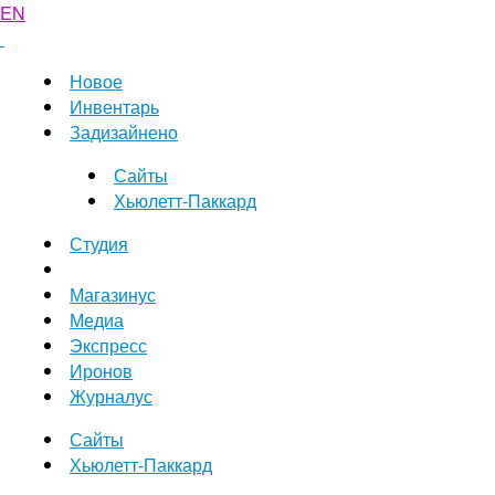
EN
Новое
Инвентарь
Задизайнено
Сайты
Хьюлетт-Паккард
Студия
Магазинус
Медиа
Экспресс
Иронов
Журналус
Сайты
Хьюлетт-Паккард