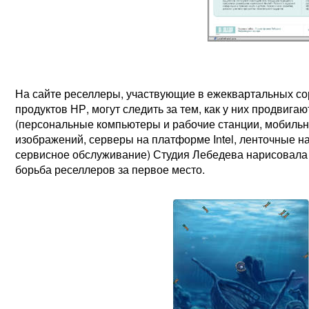
На сайте реселлеры, участвующие в ежеквартальных с
продуктов НР, могут следить за тем, как у них продвига
(персональные компьютеры и рабочие станции, мобильн
изображений, серверы на платформе Intel, ленточные н
сервисное обслуживание) Студия Лебедева нарисовала 
борьба реселлеров за первое место.