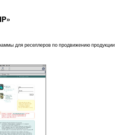
HP»
граммы для реселлеров по продвижению продукции