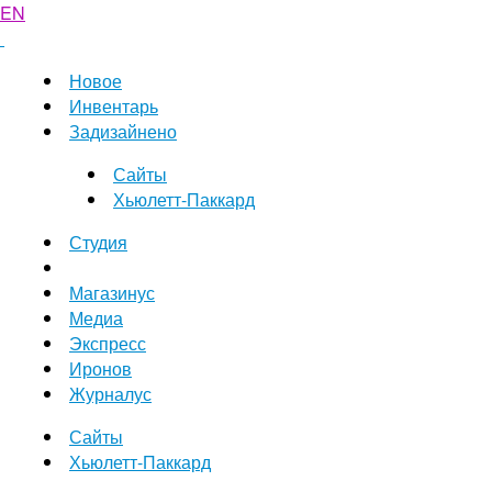
EN
Новое
Инвентарь
Задизайнено
Сайты
Хьюлетт-Паккард
Студия
Магазинус
Медиа
Экспресс
Иронов
Журналус
Сайты
Хьюлетт-Паккард