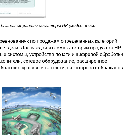
С этой страницы реселлеры HP уходят в бой
оревнованиях по продажам определенных категорий
ются дела. Для каждой из семи категорий продуктов HP
ые системы, устройства печати и цифровой обработки
акопители, сетевое оборудование, расширенное
большие красивые картинки, на которых отображается