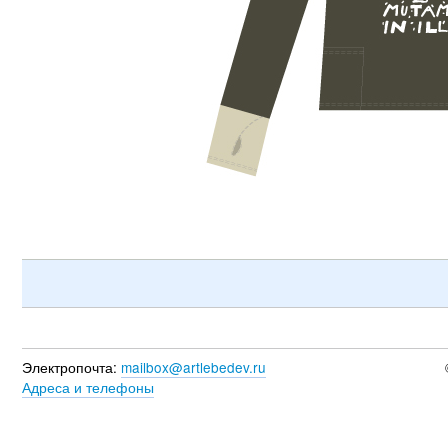
Электропочта:
mailbox@artlebedev.ru
Адреса и телефоны