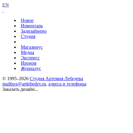
EN
Новое
Инвентарь
Задизайнено
Студия
Магазинус
Медиа
Экспресс
Иронов
Журналус
© 1995–2026
Студия Артемия Лебедева
mailbox@artlebedev.ru
,
адреса и телефоны
Заказать дизайн...