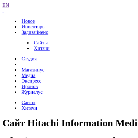
EN
Новое
Инвентарь
Задизайнено
Сайты
Хитачи
Студия
Магазинус
Медиа
Экспресс
Иронов
Журналус
Сайты
Хитачи
Сайт Hitachi Information Med