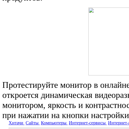
Протестируйте монитор в онлайне
откроется динамическая видеораз
монитором, яркость и контрастно
при нажатии на кнопки настройки
Хитачи
Сайты
Компьютеры
Интернет-сервисы
Интернет