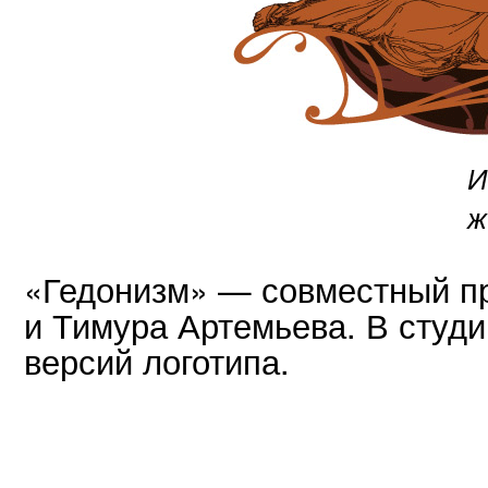
И
ж
«Гедонизм» — совместный пр
и Тимура Артемьева. В студи
версий логотипа.