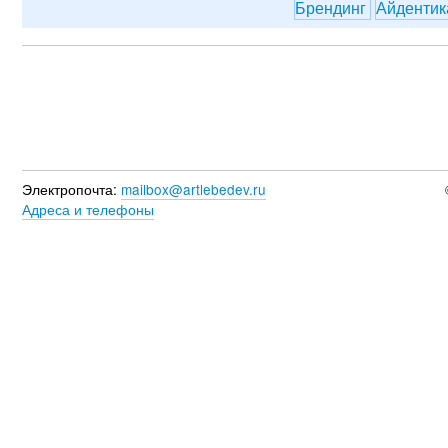
Брендинг
Айденти
Электропочта:
mailbox@artlebedev.ru
Адреса и телефоны