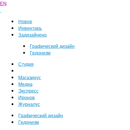
EN
Новое
Инвентарь
Задизайнено
Графический дизайн
Гедонизм
Студия
Магазинус
Медиа
Экспресс
Иронов
Журналус
Графический дизайн
Гедонизм