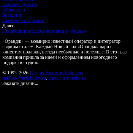
Экспресс-дизайн
Айдентика
Брендинг
Графический дизайн
Далее
Новогодний подарок компании «Оранж»
«Орандж» — всемирно известный оператор и интегратор
с ярким стилем. Каждый Новый год «Орандж» дарит
клиентам подарки, всегда необычные и полезные. В этот раз
компания пришла за идеей и оформлением новогоднего
подарка в студию.
© 1995–2026
Студия Артемия Лебедева
mailbox@artlebedev.ru
,
адреса и телефоны
Заказать дизайн...