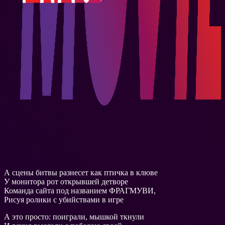
А сцены битвы разнесет как птичка в клюве
У монитора рот открывшей детворе
Команда сайта под названием ФРАГМУВИ,
Рисуя ролики с убийствами в игре
А это просто: поиграли, мышкой ткнули