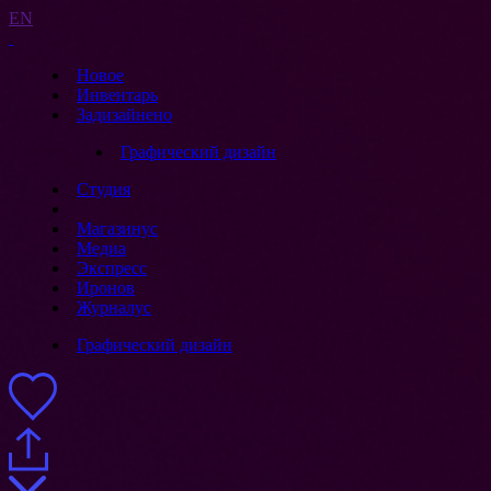
EN
Новое
Инвентарь
Задизайнено
Графический дизайн
Студия
Магазинус
Медиа
Экспресс
Иронов
Журналус
Графический дизайн