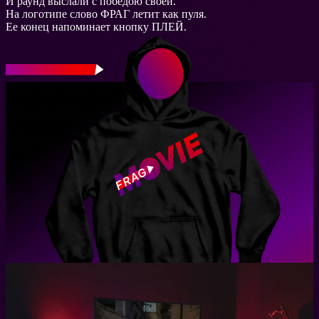
И раунд выслали с победою своей.
На логотипе слово ФРАГ летит как пуля.
Ее конец напоминает кнопку ПЛЕЙ.