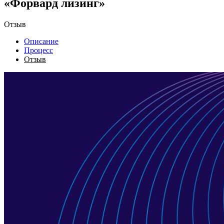
«Форвард лизинг»
Отзыв
Описание
Процесс
Отзыв