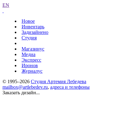
EN
Новое
Инвентарь
Задизайнено
Студия
Магазинус
Медиа
Экспресс
Иронов
Журналус
© 1995–2026
Студия Артемия Лебедева
mailbox@artlebedev.ru
,
адреса и телефоны
Заказать дизайн...