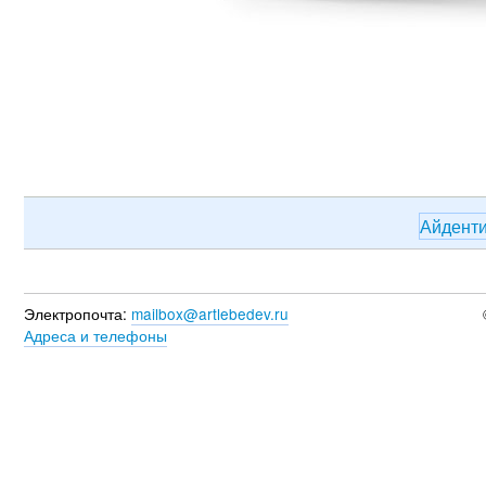
Айдент
Электропочта:
mailbox@artlebedev.ru
Адреса и телефоны