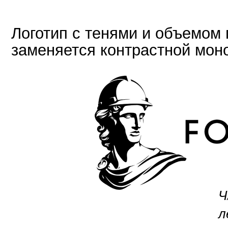
Логотип с тенями и объемом
заменяется контрастной мон
Ч
л