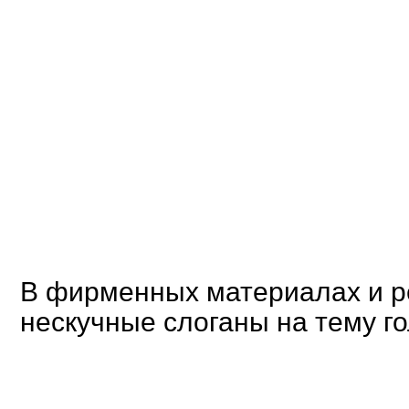
В фирменных материалах и р
нескучные слоганы на тему г