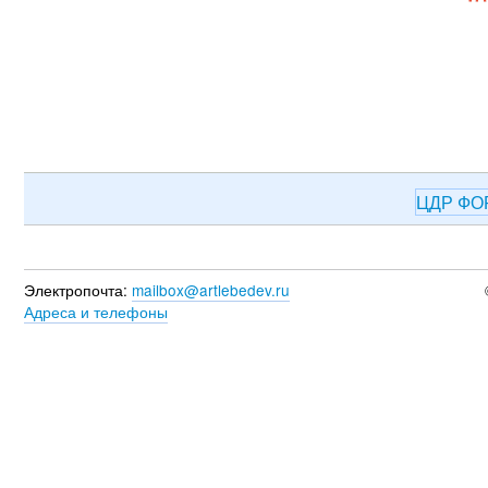
ЦДР Ф
Электропочта:
mailbox@artlebedev.ru
Адреса и телефоны