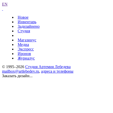
EN
Новое
Инвентарь
Задизайнено
Студия
Магазинус
Медиа
Экспресс
Иронов
Журналус
© 1995–2026
Студия Артемия Лебедева
mailbox@artlebedev.ru
,
адреса и телефоны
Заказать дизайн...