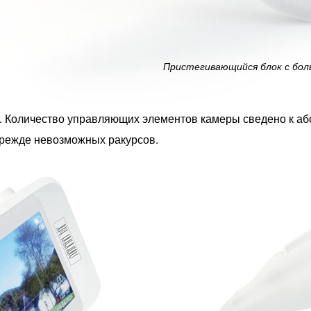
Пристегивающийся блок с бол
и. Количество управляющих элементов камеры сведено к а
прежде невозможных ракурсов.