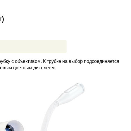
т)
убку с объективом. К трубке на выбор подсоединяется
мовым цветным дисплеем.