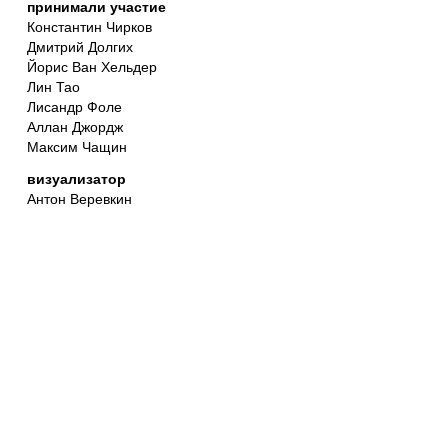
принимали участие
Константин Чирков
Дмитрий Долгих
Йорис Ван Хельдер
Лин Тао
Лисандр Фоле
Аллан Джордж
Максим Чащин
визуализатор
Антон Веревкин