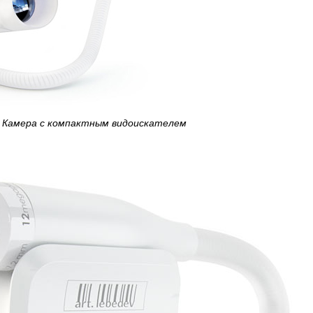
Камера с компактным видоискателем