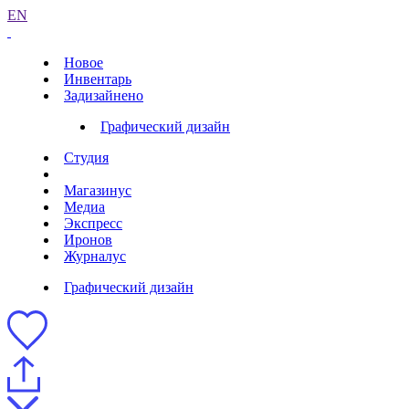
EN
Новое
Инвентарь
Задизайнено
Графический дизайн
Студия
Магазинус
Медиа
Экспресс
Иронов
Журналус
Графический дизайн