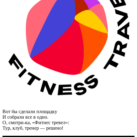
Вот бы сделали площадку
И собрали все в одно.
О, смотри-ка, «Фитнес тревел»:
Тур, клуб, тренер — решено!