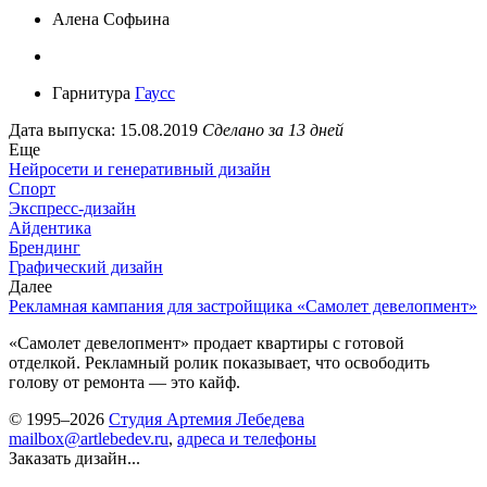
Алена Софьина
Гарнитура
Гаусс
Дата выпуска: 15.08.2019
Сделано за 13 дней
Еще
Нейросети и генеративный дизайн
Спорт
Экспресс-дизайн
Айдентика
Брендинг
Графический дизайн
Далее
Рекламная кампания для застройщика «Самолет девелопмент»
«Самолет девелопмент» продает квартиры с готовой
отделкой. Рекламный ролик показывает, что освободить
голову от ремонта — это кайф.
© 1995–2026
Студия Артемия Лебедева
mailbox@artlebedev.ru
,
адреса и телефоны
Заказать дизайн...