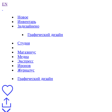
EN
Новое
Инвентарь
Задизайнено
Графический дизайн
Студия
Магазинус
Медиа
Экспресс
Иронов
Журналус
Графический дизайн