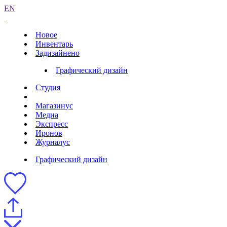
EN
Новое
Инвентарь
Задизайнено
Графический дизайн
Студия
Магазинус
Медиа
Экспресс
Иронов
Журналус
Графический дизайн