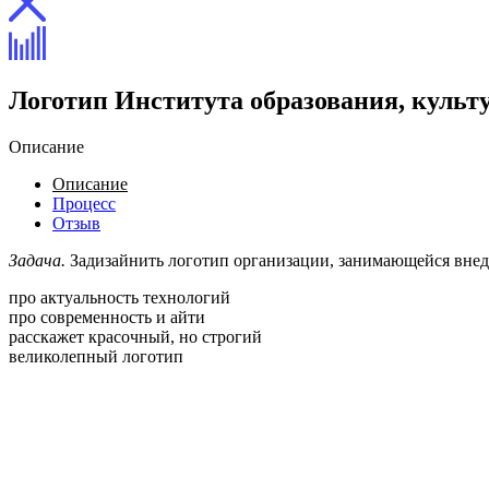
Логотип Института образования, культ
Описание
Описание
Процесс
Отзыв
Задача.
Задизайнить логотип организации, занимающейся внед
про актуальность технологий
про современность и айти
расскажет красочный, но строгий
великолепный логотип