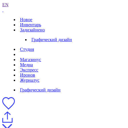
EN
Новое
Инвентарь
Задизайнено
Графический дизайн
Студия
Магазинус
Медиа
Экспресс
Иронов
Журналус
Графический дизайн