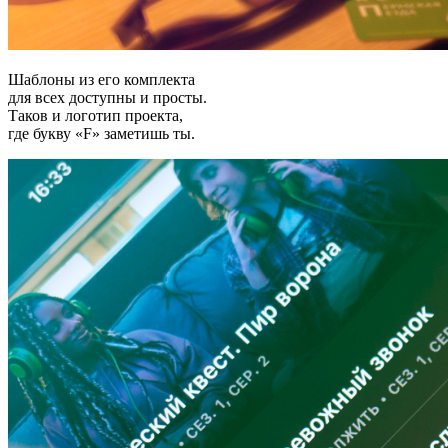
Шаблоны из его комплекта
для всех доступны и просты.
Таков и логотип проекта,
где букву «F» заметишь ты.