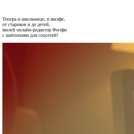
Теперь и школьнице, и милфе,
от стариков и до детей,
милей онлайн-редактор Филфи
с шаблонами для соцсетей!