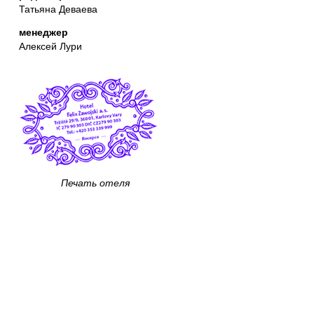
Татьяна Деваева
менеджер
Алексей Лури
Печать отеля