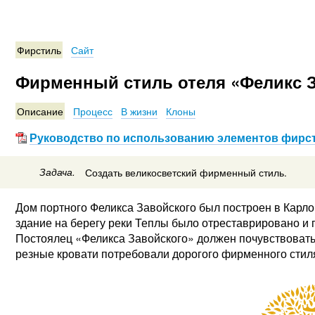
Фирстиль
Сайт
Фирменный стиль отеля «Феликс 
Описание
Процесс
В жизни
Клоны
Руководство по использованию элементов фирс
Задача.
Создать великосветский фирменный стиль.
Дом портного Феликса Завойского был построен в Карлов
здание на берегу реки Теплы было отреставрировано и 
Постоялец «Феликса Завойского» должен почувствовать 
резные кровати потребовали дорогого фирменного стил