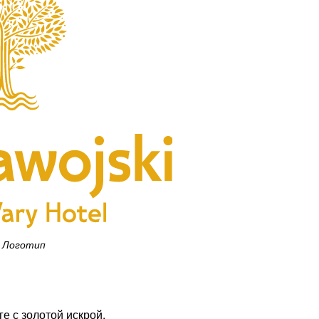
Логотип
е с золотой искрой.