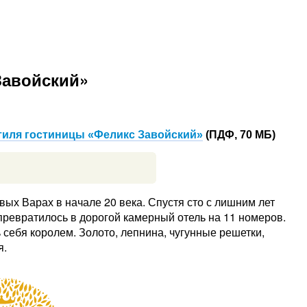
Завойский»
тиля гостиницы «Феликс Завойский»
(ПДФ, 70 МБ)
ых Варах в начале 20 века. Спустя сто с лишним лет
превратилось в дорогой камерный отель на 11 номеров.
себя королем. Золото, лепнина, чугунные решетки,
я.