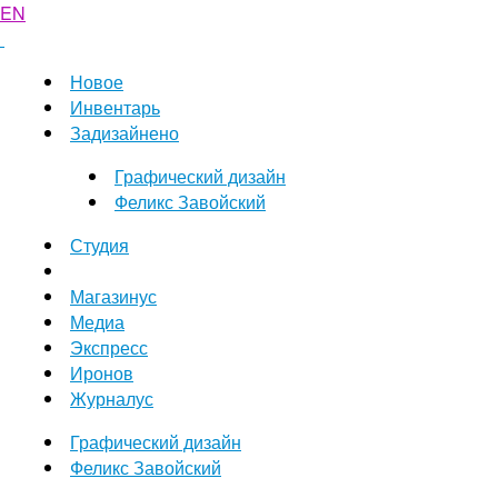
EN
Новое
Инвентарь
Задизайнено
Графический дизайн
Феликс Завойский
Студия
Магазинус
Медиа
Экспресс
Иронов
Журналус
Графический дизайн
Феликс Завойский