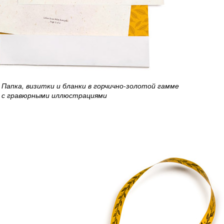
Папка, визитки и бланки в горчично-золотой гамме
с гравюрными иллюстрациями