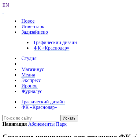
EN
Новое
Инвентарь
Задизайнено
Графический дизайн
ФК «Краснодар»
Студия
Магазинус
Медиа
Экспресс
Иронов
Журналус
Графический дизайн
ФК «Краснодар»
Искать
Навигация
Абонементы
Парк
Создание навигации для стадиона ФК 