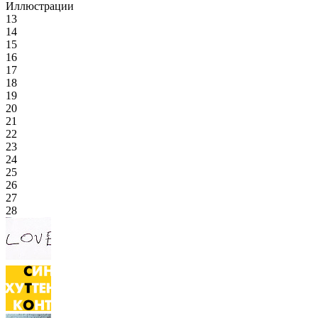
Иллюстрации
13
14
15
16
17
18
19
20
21
22
23
24
25
26
27
28