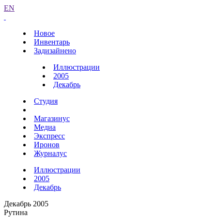
EN
Новое
Инвентарь
Задизайнено
Иллюстрации
2005
Декабрь
Студия
Магазинус
Медиа
Экспресс
Иронов
Журналус
Иллюстрации
2005
Декабрь
Декабрь 2005
Рутина