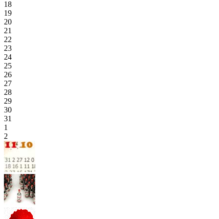
18
19
20
21
22
23
24
25
26
27
28
29
30
31
1
2