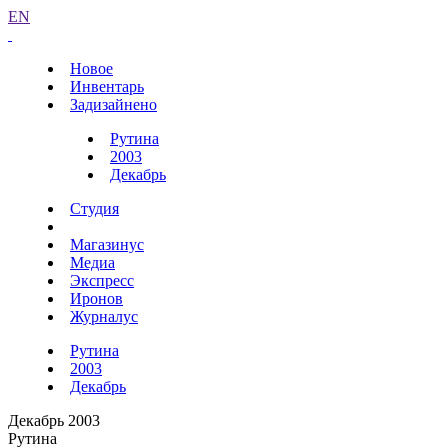
EN
Новое
Инвентарь
Задизайнено
Рутина
2003
Декабрь
Студия
Магазинус
Медиа
Экспресс
Иронов
Журналус
Рутина
2003
Декабрь
Декабрь 2003
Рутина