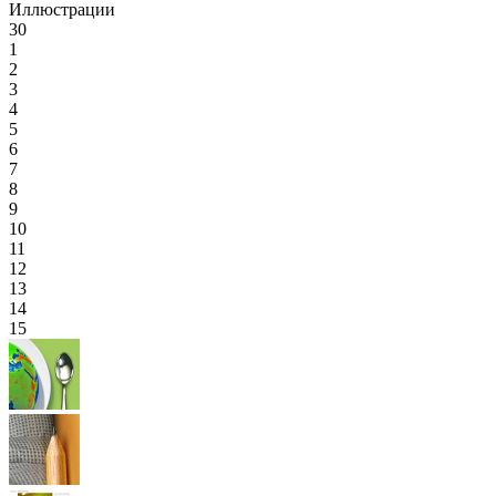
Иллюстрации
30
1
2
3
4
5
6
7
8
9
10
11
12
13
14
15