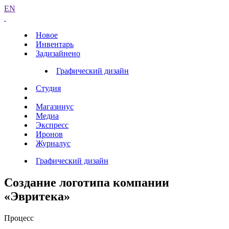
EN
Новое
Инвентарь
Задизайнено
Графический дизайн
Студия
Магазинус
Медиа
Экспресс
Иронов
Журналус
Графический дизайн
Создание логотипа компании
«Эвритека»
Процесс