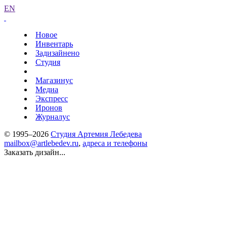
EN
Новое
Инвентарь
Задизайнено
Студия
Магазинус
Медиа
Экспресс
Иронов
Журналус
© 1995–2026
Студия Артемия Лебедева
mailbox@artlebedev.ru
,
адреса и телефоны
Заказать дизайн...